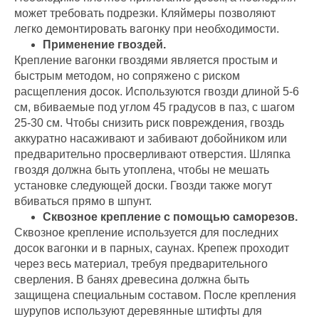
может требовать подрезки. Кляймеры позволяют
легко демонтировать вагонку при необходимости.
Применение гвоздей.
Крепление вагонки гвоздями является простым и
быстрым методом, но сопряжено с риском
расщепления досок. Используются гвозди длиной 5-6
см, вбиваемые под углом 45 градусов в паз, с шагом
25-30 см. Чтобы снизить риск повреждения, гвоздь
аккуратно насаживают и забивают добойником или
предварительно просверливают отверстия. Шляпка
гвоздя должна быть утоплена, чтобы не мешать
установке следующей доски. Гвозди также могут
вбиваться прямо в шпунт.
Сквозное крепление с помощью саморезов.
Сквозное крепление используется для последних
досок вагонки и в парных, саунах. Крепеж проходит
через весь материал, требуя предварительного
сверления. В банях древесина должна быть
защищена специальным составом. После крепления
шурупов используют деревянные штифты для