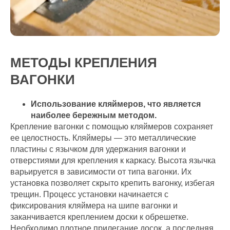
МЕТОДЫ КРЕПЛЕНИЯ
ВАГОНКИ
Использование кляймеров, что является
наиболее бережным методом.
Крепление вагонки с помощью кляймеров сохраняет
ее целостность. Кляймеры — это металлические
пластины с язычком для удержания вагонки и
отверстиями для крепления к каркасу. Высота язычка
варьируется в зависимости от типа вагонки. Их
установка позволяет скрыто крепить вагонку, избегая
трещин. Процесс установки начинается с
фиксирования кляймера на шипе вагонки и
заканчивается креплением доски к обрешетке.
Необходимо плотное прилегание досок, а последняя