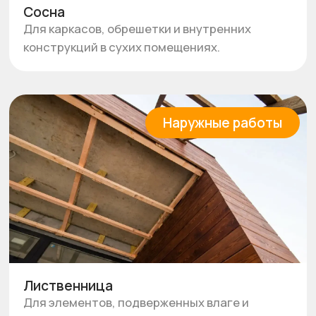
перепадам температуры.
Нагрузочные конструкции
Лиственница
Для узлов, где важна повышенная
прочность и долговечность.
Совет
: обращайте внимание на профиль и