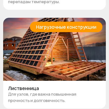
обработку поверхности, чтобы ваш объект
прослужила долго и выглядела эстетично.
Примеры применения
нашего материала