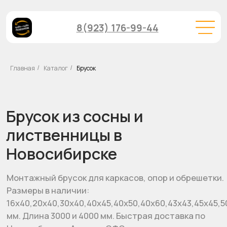
8(923) 176-99-44
Главная
Каталог
Брусок
/
/
Брусок из сосны и
лиственницы в
Новосибирске
Монтажный брусок для каркасов, опор и обрешетки.
Размеры в наличии:
16х40,20х40,30х40,40х45,40х50,40х60,43х43,45х45,50х70
мм. Длина 3000 и 4000 мм. Быстрая доставка по
Новосибирску, Алтаю и СФО.