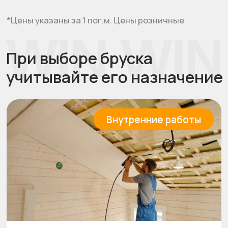
Сосна
Для каркасов, обрешетки и внутренних
конструкций в сухих помещениях.
Наружные работы
Лиственница
Для элементов, подверженных влаге и