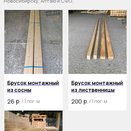
Брусок монтажный
Брусок монтажный
из сосны
из лиственницы
р.
р.
26
200
/
1 пог. м
/
1 пог. м