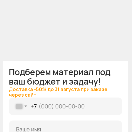
Адреса
Ул. Никитина, 107Ак1
Построить маршрут
Ул. Линейная, 150
Построить маршрут
Ул. Приморье, 12
Построить маршрут