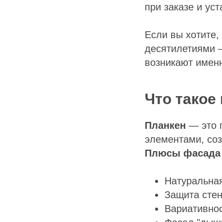
при заказе и уст
Если вы хотите,
десятилетиями 
возникают именн
Что такое
Планкен
— это 
элементами, со
Плюсы фасада 
Натуральна
Защита стен
Вариативнос