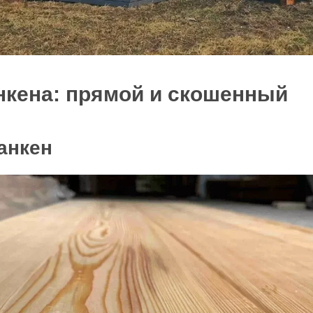
кена: прямой и скошенный
анкен