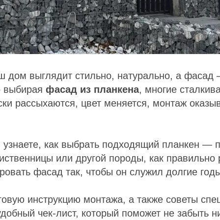
ш дом выглядит стильно, натурально, а фасад
о выбирая
фасад из планкена
, многие сталкив
ки рассыхаются, цвет меняется, монтаж оказы
ы узнаете, как выбрать подходящий планкен — 
иственницы или другой породы, как правильно 
ровать фасад так, чтобы он служил долгие годы
овую инструкцию монтажа, а также советы спе
удобный чек-лист, который поможет не забыть н