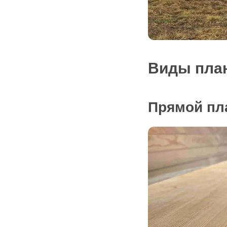
Виды план
Прямой пл