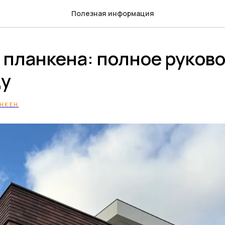
Полезная информация
 планкена: полное руково
ду
НКЕН