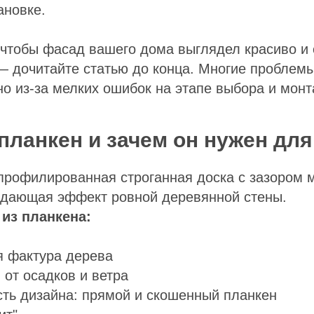
ановке.
 чтобы фасад вашего дома выглядел красиво и
— дочитайте статью до конца. Многие проблем
о из-за мелких ошибок на этапе выбора и монт
 планкен и зачем он нужен дл
профилированная строганная доска с зазором 
здающая эффект ровной деревянной стены.
из планкена:
я фактура дерева
 от осадков и ветра
ть дизайна: прямой и скошенный планкен