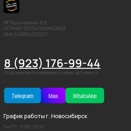
8 (923) 176-99-44
Подскажем по наличию и цене за 5 минут
Telegram
Max
WhatsApp
График работы г. Новосибирск
Пн-Пт: 9:00-19:00
Сб: 9:00-16:00
Вс: 9:00-14:00
©2026 win-win погонаж. Все права защищены.
Политика конфидициальности
Пользовательское соглашение
Карта