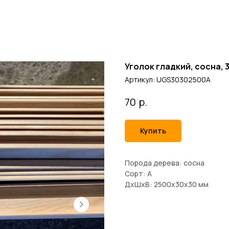
Уголок гладкий, сосна, 
Артикул:
UGS30302500A
р.
70
Купить
Порода дерева: сосна
Сорт: А
ДxШxВ: 2500x30x30 мм