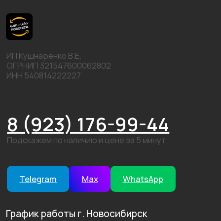
8 (923) 176-99-44
Подскажем по наличию и цене за 5 минут
Telegram
Max
WhatsApp
График работы г. Новосибирск
Пн-Пт: 9:00-19:00
Сб: 9:00-16:00
Вс: 9:00-14:00
©2026 win-win погонаж. Все права защищены.
Политика конфидициальности
Пользовательское соглашение