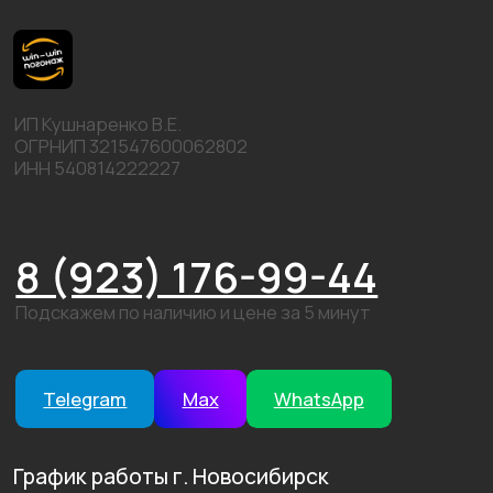
8 (923) 176-99-44
Подскажем по наличию и цене за 5 минут
Telegram
Max
WhatsApp
График работы г. Новосибирск
Пн-Пт: 9:00-19:00
Сб: 9:00-16:00
Вс: 9:00-14:00
©2026 win-win погонаж. Все права защищены.
Политика конфидициальности
Пользовательское соглашение