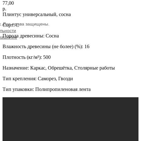
77,00
р.
Плинтус универсальный, сосна
ж. Все права защищены.
Сорт: С
льности
Порода древесины: Сосна
глашение
Влажность древесины (не более) (%): 16
Плотность (кг/м³): 500
Назначение: Каркас, Обрешётка, Столярные работы
Тип крепления: Саморез, Гвозди
Тип упаковки: Полипропиленовая лента