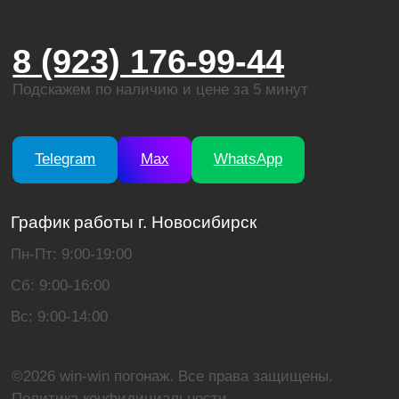
Telegram
Max
WhatsApp
График работы г. Новосибирск
Пн-Пт: 9:00-19:00
Сб: 9:00-16:00
Вс: 9:00-14:00
©2026 win-win погонаж. Все права защищены.
Политика конфидициальности
Пользовательское соглашение
Карта сайта