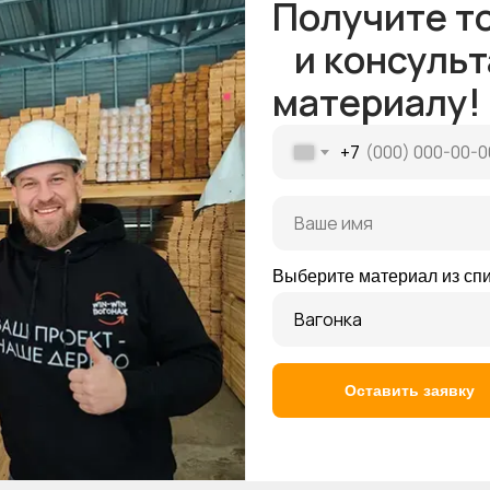
Получите т
и консульт
материалу!
+7
Выберите материал из сп
Оставить заявку