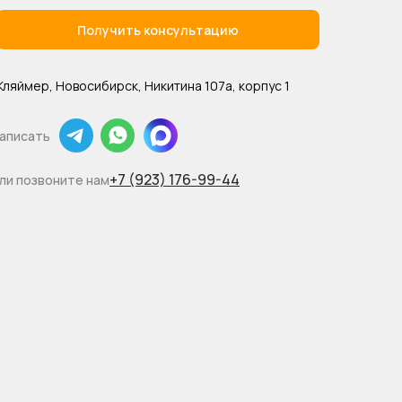
Получить консультацию
Кляймер, Новосибирск, Никитина 107а, корпус 1
аписать
+7 (923) 176-99-44
ли позвоните нам