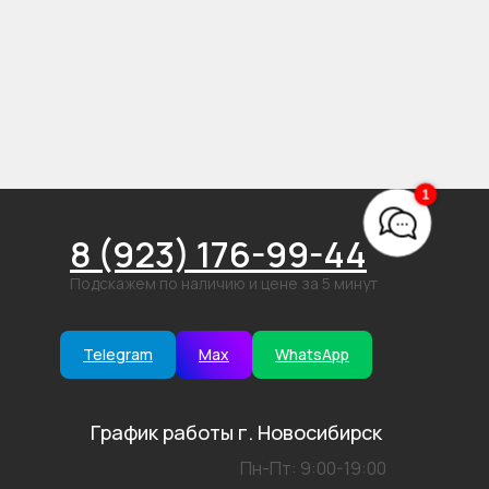
1
8 (923) 176-99-44
Подскажем по наличию и цене за 5 минут
Telegram
Max
WhatsApp
График работы г. Новосибирск
Пн-Пт: 9:00-19:00