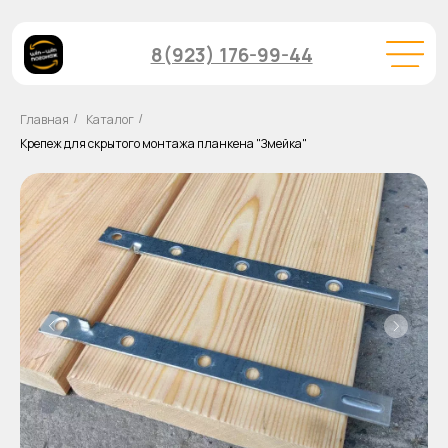
8(923) 176-99-44
Главная
Каталог
/
/
Крепеж для скрытого монтажа планкена "Змейка"