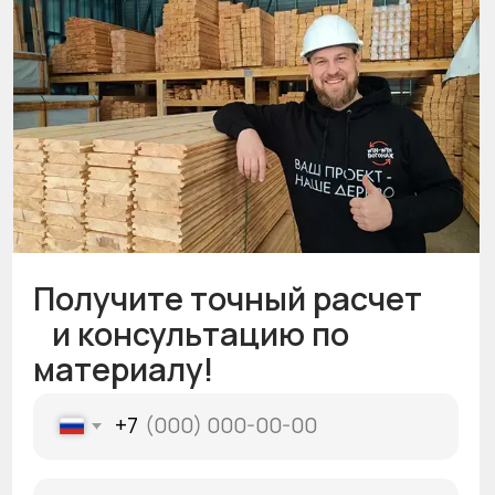
+7
Выберите материал из списка
Оставить заявку
Мы находимся тут
3 филиала в городе
Пн-Пт: 9:00-19:00