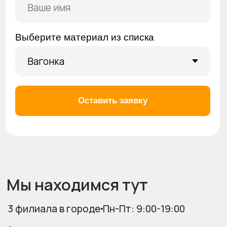
Адреса
Ул. Никитина, 107Ак1
Построить маршрут
Ул. Линейная, 150
Построить маршрут
Ул. Приморье, 12
Построить маршрут