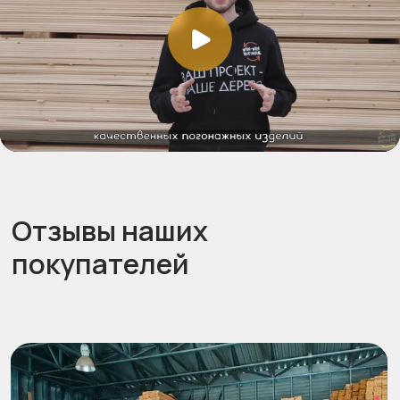
покупателей
Получите точный расчет
и консультацию по
материалу!