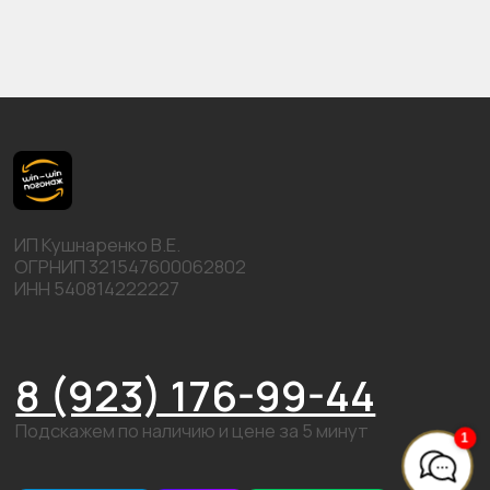
©2026 win-win погонаж. Все права защищены.
Политика конфидициальности
Пользовательское соглашение
Карта
сайта
1